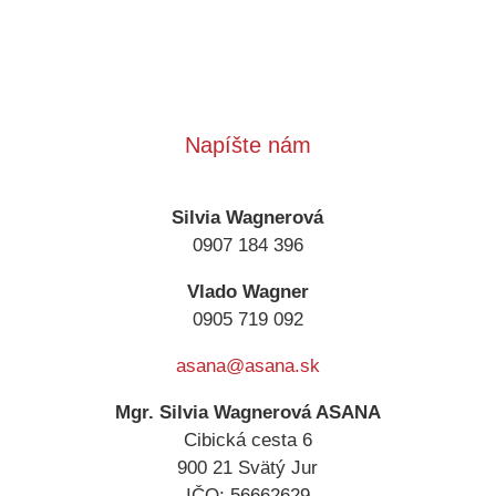
Napíšte nám
Silvia Wagnerová
0907 184 396
Vlado Wagner
0905 719 092
asana@asana.sk
Mgr. Silvia Wagnerová ASANA
Cibická cesta 6
900 21 Svätý Jur
IČO: 56662629