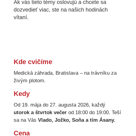
Ak vás tieto témy oslovujú a chcete sa
dozvedieť viac, ste na našich hodinách
vítaní.
Kde cvičíme
Medická záhrada, Bratislava – na trávníku za
živým plotom.
Kedy
Od 19. mája do 27. augusta 2026, každý
utorok a štvrtok
večer
od 18:00 do 19:00. Teší
sa na Vás
Vlado, Jožko, Soňa a tím Ásany.
Cena