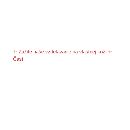
✨ Zažite naše vzdelávanie na vlastnej koži ✨
Čast