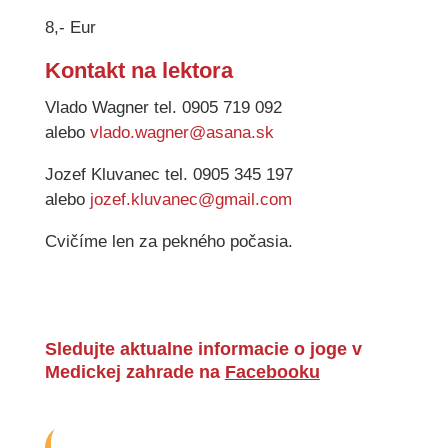
8,- Eur
Kontakt na lektora
Vlado Wagner tel. 0905 719 092
alebo
vlado.wagner@asana.sk
Jozef Kluvanec tel. 0905 345 197
alebo
jozef.kluvanec@gmail.com
Cvičíme len za pekného počasia.
Sledujte aktualne informacie o joge v
Medickej zahrade na
Facebooku