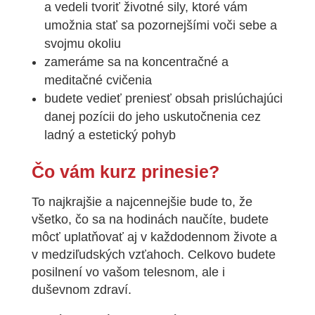
a vedeli tvoriť životné sily, ktoré vám
umožnia stať sa pozornejšími voči sebe a
svojmu okoliu
zameráme sa na koncentračné a
meditačné cvičenia
budete vedieť preniesť obsah prislúchajúci
danej pozícii do jeho uskutočnenia cez
ladný a estetický pohyb
Čo vám kurz prinesie?
To najkrajšie a najcennejšie bude to, že
všetko, čo sa na hodinách naučíte, budete
môcť uplatňovať aj v každodennom živote a
v medziľudských vzťahoch. Celkovo budete
posilnení vo vašom telesnom, ale i
duševnom zdraví.