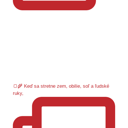
🍞🌾 Keď sa stretne zem, obilie, soľ a ľudské
ruky,