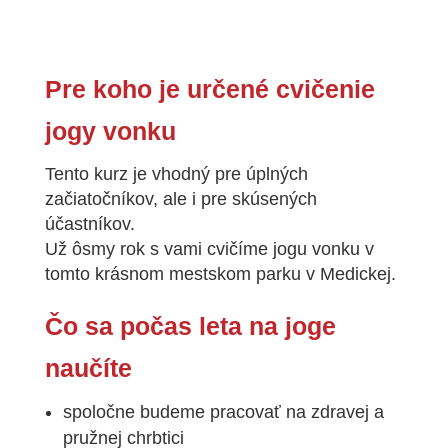
Pre koho je určené cvičenie
jogy vonku
Tento kurz je vhodný pre úplných
začiatočníkov, ale i pre skúsených
účastníkov.
Už ôsmy rok s vami cvičíme jogu vonku v
tomto krásnom mestskom parku v Medickej.
Čo sa počas leta na joge
naučíte
spoločne budeme pracovať na zdravej a
pružnej chrbtici