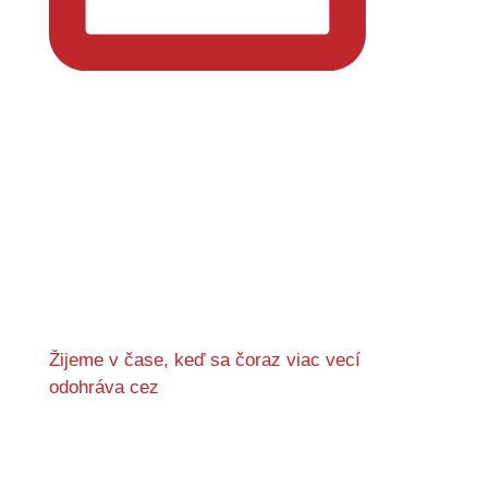
Žijeme v čase, keď sa čoraz viac vecí
odohráva cez