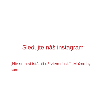
Sledujte náš instagram
„Nie som si istá, či už viem dosť.“ „Možno by
som