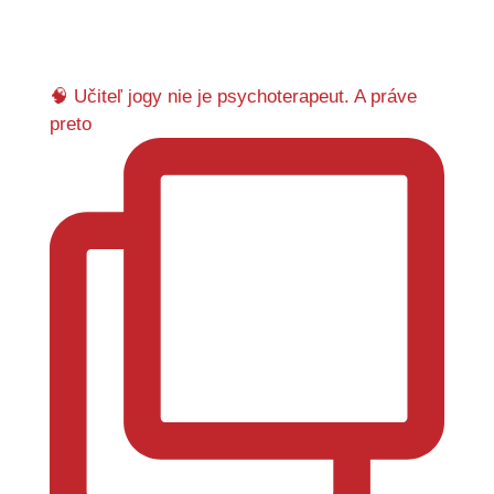
🧠 Učiteľ jogy nie je psychoterapeut. A práve
preto