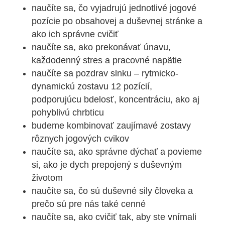
naučíte sa, čo vyjadrujú jednotlivé jogové
pozície po obsahovej a duševnej stránke a
ako ich správne cvičiť
naučíte sa, ako prekonávať únavu,
každodenný stres a pracovné napätie
naučíte sa pozdrav slnku – rytmicko-
dynamickú zostavu 12 pozícií,
podporujúcu bdelosť, koncentráciu, ako aj
pohyblivú chrbticu
budeme kombinovať zaujímavé zostavy
rôznych jogových cvikov
naučíte sa, ako správne dýchať a povieme
si, ako je dych prepojený s duševným
životom
naučíte sa, čo sú duševné sily človeka a
prečo sú pre nás také cenné
naučíte sa, ako cvičiť tak, aby ste vnímali