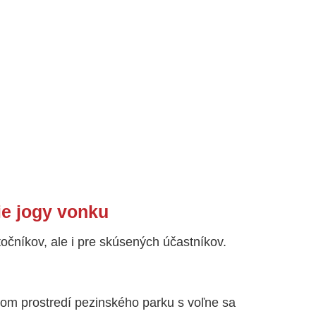
ie jogy vonku
očníkov, ale i pre skúsených účastníkov.
nom prostredí pezinského parku s voľne sa