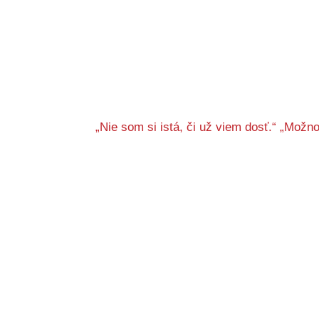
„Nie som si istá, či už viem dosť.“ „Mož