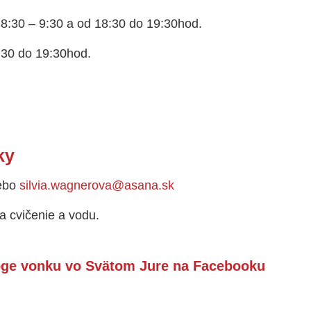
8:30 – 9:30 a od 18:30 do 19:30hod.
30 do 19:30hod.
ky
lebo
silvia.wagnerova@asana.sk
a cvičenie a vodu.
joge vonku vo Svätom Jure na
Facebooku