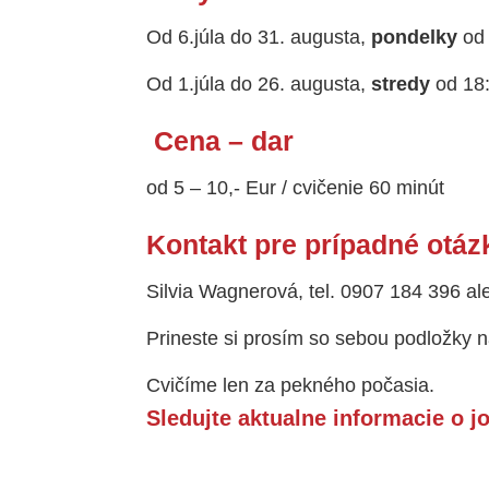
Od 6.júla do 31. augusta,
pondelky
od 
Od 1.júla do 26. augusta,
stredy
od 18:
Cena – dar
od 5 – 10,- Eur / cvičenie 60 minút
Kontakt pre prípadné otáz
Silvia Wagnerová, tel. 0907 184 396 a
Prineste si prosím so sebou podložky n
Cvičíme len za pekného počasia.
Sledujte aktualne informacie o 