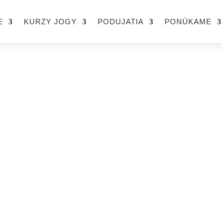
E
KURZY JOGY
PODUJATIA
PONÚKAME