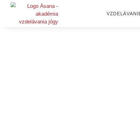
VZDELÁVANI