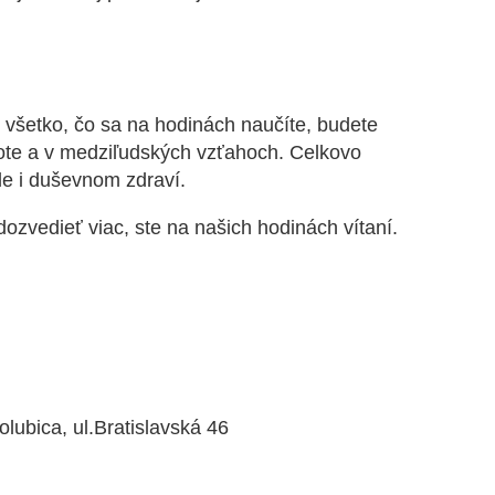
e všetko, čo sa na hodinách naučíte, budete
ote a v medziľudských vzťahoch. Celkovo
le i duševnom zdraví.
dozvedieť viac, ste na našich hodinách vítaní.
lubica, ul.Bratislavská 46