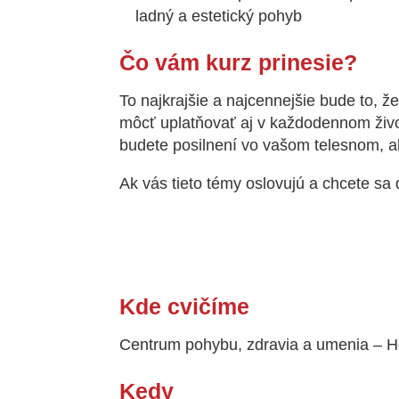
ladný a estetický pohyb
Čo vám kurz prinesie?
To najkrajšie a najcennejšie bude to, ž
môcť uplatňovať aj v každodennom živ
budete posilnení vo vašom telesnom, a
Ak vás tieto témy oslovujú a chcete sa 
Kde cvičíme
Centrum pohybu, zdravia a umenia – Ho
Kedy