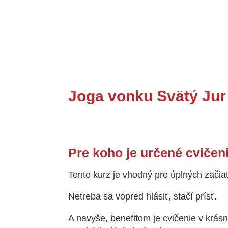
Joga vonku Svätý Jur
Pre koho je určené cvičen
Tento kurz je vhodný pre úplných začiat
Netreba sa vopred hlásiť, stačí prísť.
A navyše, benefitom je cvičenie v krás