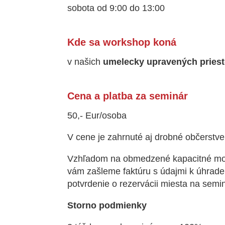
sobota od 9:00 do 13:00
Kde sa workshop koná
v našich
umelecky upravených pries
Cena a platba za seminár
50,- Eur/osoba
V cene je zahrnuté aj drobné občerstven
Vzhľadom na obmedzené kapacitné mož
vám zašleme faktúru s údajmi k úhrade
potvrdenie o rezervácii miesta na semin
Storno podmienky