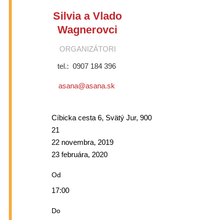
Silvia a Vlado
Wagnerovci
ORGANIZÁTORI
tel.: 0907 184 396
asana@asana.sk
Cíbicka cesta 6, Svätý Jur, 900
21
22 novembra, 2019
23 februára, 2020
Od
17:00
Do