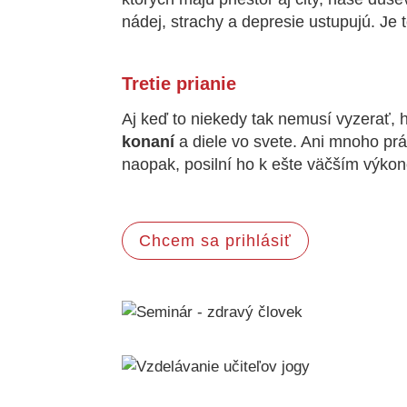
nádej, strachy a depresie ustupujú. Je t
Tretie prianie
Aj keď to niekedy tak nemusí vyzerať, h
konaní
a diele vo svete. Ani mnoho pr
naopak, posilní ho k ešte väčším výkon
Chcem sa prihlásiť