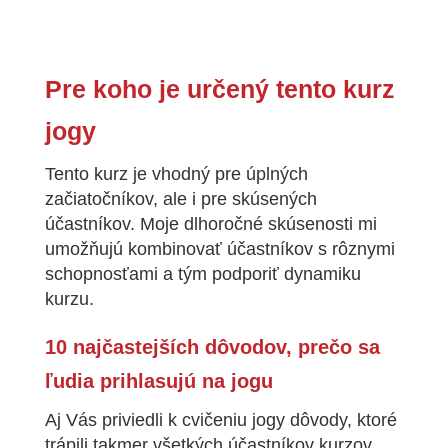
Pre koho je určený tento kurz
jogy
Tento kurz je vhodný pre úplných
začiatočníkov, ale i pre skúsených
účastníkov. Moje dlhoročné skúsenosti mi
umožňujú kombinovať účastníkov s rôznymi
schopnosťami a tým podporiť dynamiku
kurzu.
10 najčastejších dôvodov, prečo sa
ľudia prihlasujú na jogu
Aj Vás priviedli k cvičeniu jogy dôvody, ktoré
trápili takmer všetkých účastníkov kurzov