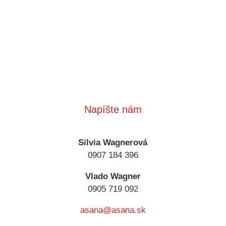
Napíšte nám
Silvia Wagnerová
0907 184 396
Vlado Wagner
0905 719 092
asana@asana.sk