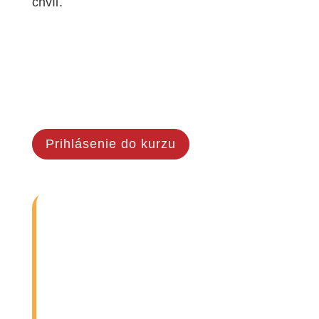
chvíľ.
Prihlásenie do kurzu