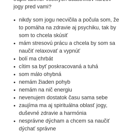
jogy pred vami?
nikdy som jogu necvičila a počula som, že
to pomáha na zdravie aj psychiku, tak by
som to chcela skúsiť
mám stresovú prácu a chcela by som sa
naučiť relaxovať a vypnúť
bolí ma chrbát
cítim sa byť poskracovaná a tuhá
som málo ohybná
nemám žiaden pohyb
nemám na nič energiu
nevenujem dostatok času sama sebe
zaujíma ma aj spirituálna oblasť jogy,
duševné zdravie a harmónia
nesprávne dýcham a chcem sa naučiť
dýchať správne