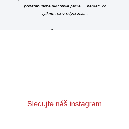
ponaťahujeme jednotlive partie…. nemám čo
vytknúť, plne odporúčam.
Tatiana Š
– plánovačka svadieb
Sledujte náš instagram