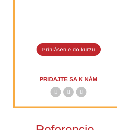
Prihlásenie do kurzu
PRIDAJTE SA K NÁM
Referencie