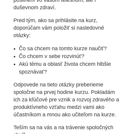
duševnom zdraví.
Pred tým, ako sa prihlásite na kurz,
doporúčam vám
položiť si nasledovné
otázky:
Čo sa chcem na tomto kurze naučiť?
Čo chcem v sebe rozvinúť?
Akú tému a oblasť života chcem hlbšie
spoznávať?
Odpovede na tieto otázky preberieme
spoločne na prvej hodine kurzu.
Pokladám
ich za kľúčové pre vznik a rozvoj zdravého a
produktívneho vzťahu medzi vami ako
účastníkom a mnou ako učiteľom na kurze.
Teším sa na vás a na trávenie spoločných