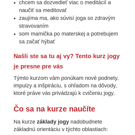
chcem sa dozvedieť viac o meditácií a
naučiť sa meditovať
zaujíma ma, ako súvisí joga so zdravým
stravovaním
som mamička po materskej a potrebujem
sa začať hýbať
Našli ste sa tu aj vy? Tento kurz jogy
je presne pre vás
Týmto kurzom vám ponúkam nové podnety,
impulzy a inšpiráciu, s ohľadom na dôvody,
ktoré práve vás privádzajú k cvičeniu jogy.
Čo sa na kurze naučíte
Na kurze
základy jogy
nadobudnete
základnú orientáciu v týchto oblastiach: