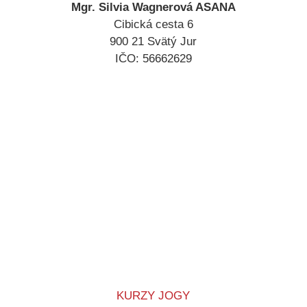
Mgr. Silvia Wagnerová ASANA
Cibická cesta 6
900 21 Svätý Jur
IČO: 56662629
KURZY JOGY