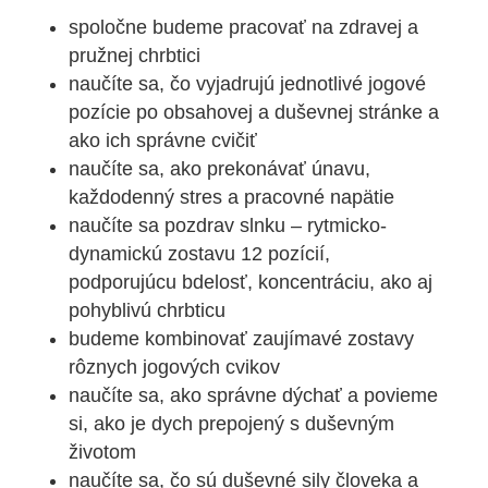
spoločne budeme pracovať na zdravej a
pružnej chrbtici
naučíte sa, čo vyjadrujú jednotlivé jogové
pozície po obsahovej a duševnej
stránke a
ako ich správne cvičiť
naučíte sa, ako prekonávať únavu,
každodenný stres a pracovné napätie
naučíte sa pozdrav slnku – rytmicko-
dynamickú zostavu 12 pozícií,
podporujúcu bdelosť, koncentráciu, ako aj
pohyblivú chrbticu
budeme kombinovať zaujímavé zostavy
rôznych jogových cvikov
naučíte sa, ako správne dýchať a povieme
si, ako je dych prepojený s duševným
životom
naučíte sa, čo sú duševné sily človeka a