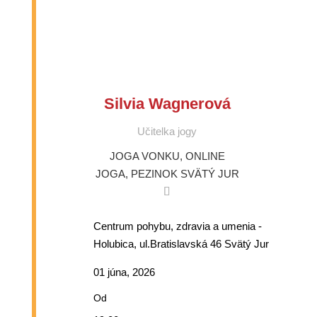
Silvia Wagnerová
Učitelka jogy
JOGA VONKU
,
ONLINE
JOGA
,
PEZINOK
SVÄTÝ JUR
Centrum pohybu, zdravia a umenia -
Holubica, ul.Bratislavská 46 Svätý Jur
01 júna, 2026
Od