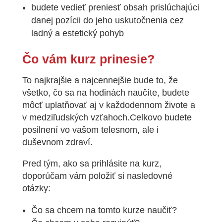
budete vedieť preniesť obsah prislúchajúci
danej pozícii do jeho uskutočnenia cez
ladný a estetický pohyb
Čo vám kurz prinesie?
To najkrajšie a najcennejšie bude to, že
všetko, čo sa na hodinách naučíte, budete
môcť uplatňovať aj v každodennom živote a
v medziľudských vzťahoch.
Celkovo budete
posilnení vo vašom telesnom, ale i
duševnom zdraví.
Pred tým, ako sa prihlásite na kurz,
doporúčam vám
položiť si nasledovné
otázky:
Čo sa chcem na tomto kurze naučiť?