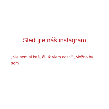
Sledujte náš instagram
„Nie som si istá, či už viem dosť.“ „Možno by
som