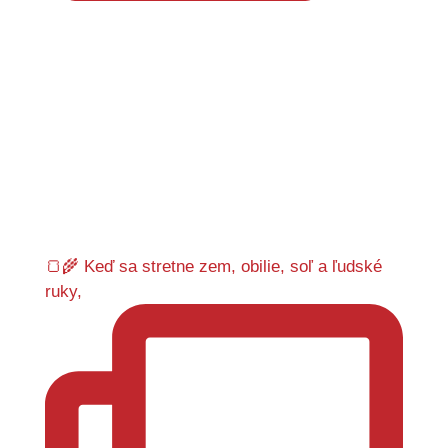
🍞🌾 Keď sa stretne zem, obilie, soľ a ľudské
ruky,