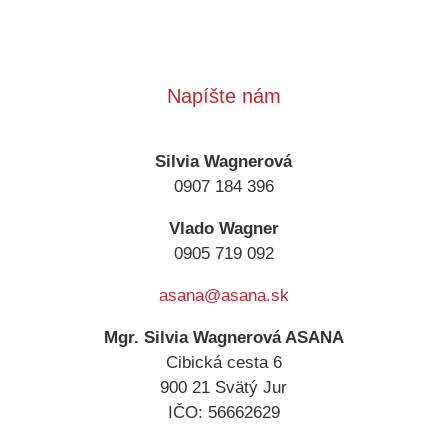
Napíšte nám
Silvia Wagnerová
0907 184 396
Vlado Wagner
0905 719 092
asana@asana.sk
Mgr. Silvia Wagnerová ASANA
Cibická cesta 6
900 21 Svätý Jur
IČO: 56662629