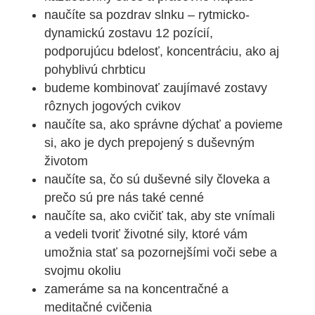
naučíte sa pozdrav slnku – rytmicko-
dynamickú zostavu 12 pozícií,
podporujúcu bdelosť, koncentráciu, ako aj
pohyblivú chrbticu
budeme kombinovať zaujímavé zostavy
rôznych jogových cvikov
naučíte sa, ako správne dýchať a povieme
si, ako je dych prepojený s duševným
životom
naučíte sa, čo sú duševné sily človeka a
prečo sú pre nás také cenné
naučíte sa, ako cvičiť tak, aby ste vnímali
a vedeli tvoriť životné sily, ktoré vám
umožnia stať sa pozornejšími voči sebe a
svojmu okoliu
zameráme sa na koncentračné a
meditačné cvičenia