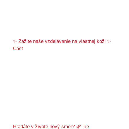
✨ Zažite naše vzdelávanie na vlastnej koži ✨
Čast
Hľadáte v živote nový smer? 🌿 Tie