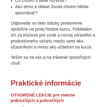
Čo chcem v sebe rozvinúť?
Akú tému a oblasť života chcem hlbšie
spoznávať?
Odpovede na tieto otázky preberieme
spoločne na prvej hodine kurzu.
Pokladám
ich za kľúčové pre vznik a rozvoj zdravého a
produktívneho vzťahu medzi vami ako
účastníkom a mnou ako učiteľom na kurze.
Teším sa na vás a na trávenie spoločných
chvíľ.
Praktické informácie
OTVORENÉ LEKCIE pre mierne
pokročilých a pokročilých