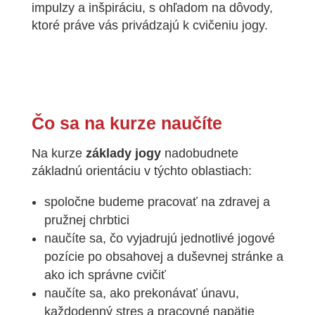
impulzy a inšpiráciu, s ohľadom na dôvody,
ktoré práve vás privádzajú k cvičeniu jogy.
Čo sa na kurze naučíte
Na kurze
základy jogy
nadobudnete
základnú orientáciu v týchto oblastiach:
spoločne budeme pracovať na zdravej a
pružnej chrbtici
naučíte sa, čo vyjadrujú jednotlivé jogové
pozície po obsahovej a duševnej
stránke a
ako ich správne cvičiť
naučíte sa, ako prekonávať únavu,
každodenný stres a pracovné napätie