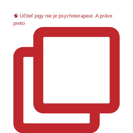
🧠 Učiteľ jogy nie je psychoterapeut. A práve
preto