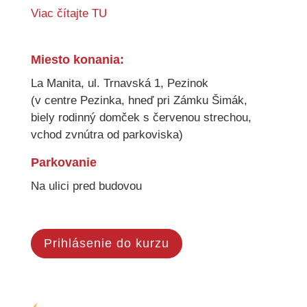
Viac čítajte TU
Miesto konania:
La Manita, ul. Trnavská 1, Pezinok
(v centre Pezinka, hneď pri Zámku Šimák,
biely rodinný domček s červenou strechou,
vchod zvnútra od parkoviska)
Parkovanie
Na ulici pred budovou
Prihlásenie do kurzu