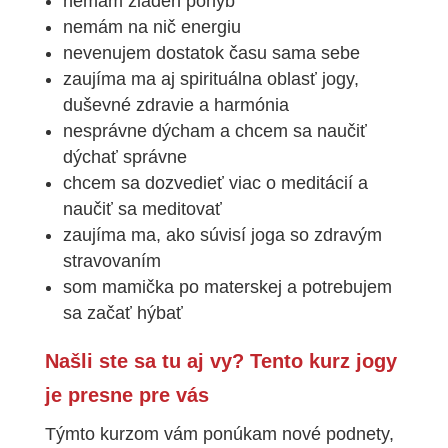
nemám žiaden pohyb
nemám na nič energiu
nevenujem dostatok času sama sebe
zaujíma ma aj spirituálna oblasť jogy,
duševné zdravie a harmónia
nesprávne dýcham a chcem sa naučiť
dýchať správne
chcem sa dozvedieť viac o meditácií a
naučiť sa meditovať
zaujíma ma, ako súvisí joga so zdravým
stravovaním
som mamička po materskej a potrebujem
sa začať hýbať
Našli ste sa tu aj vy? Tento kurz jogy
je presne pre vás
Týmto kurzom vám ponúkam nové podnety,