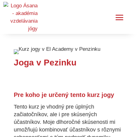
Joga v Pezinku
Pre koho je určený tento kurz jogy
Tento kurz je vhodný pre úplných
začiatočníkov, ale i pre skúsených
účastníkov. Moje dlhoročné skúsenosti mi
umožňujú kombinovať účastníkov s rôznymi