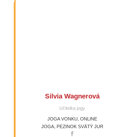
Silvia Wagnerová
Učitelka jogy
JOGA VONKU
,
ONLINE
JOGA
,
PEZINOK
SVÄTÝ JUR