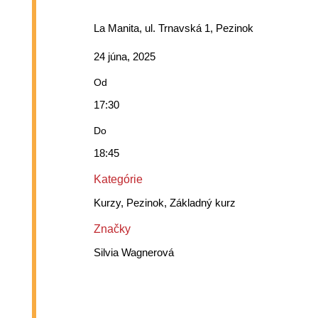
La Manita, ul. Trnavská 1, Pezinok
24 júna, 2025
Od
17:30
Do
18:45
Kategórie
Kurzy, Pezinok, Základný kurz
Značky
Silvia Wagnerová