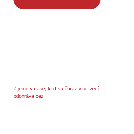
Žijeme v čase, keď sa čoraz viac vecí
odohráva cez