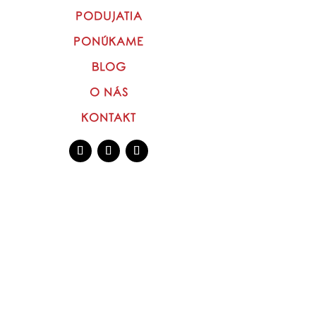
PODUJATIA
PONÚKAME
BLOG
O NÁS
KONTAKT