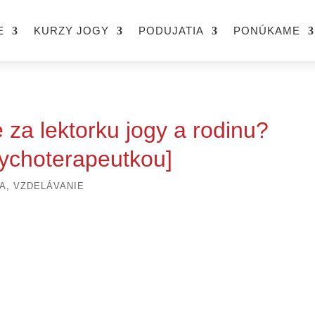
E
KURZY JOGY
PODUJATIA
PONÚKAME
 za lektorku jogy a rodinu?
sychoterapeutkou]
A
,
VZDELÁVANIE