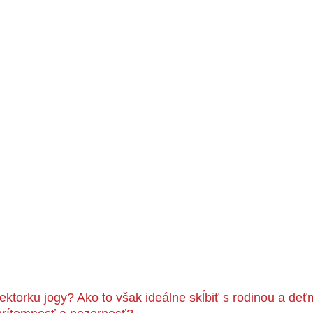
ektorku jogy? Ako to však ideálne skĺbiť s rodinou a deť