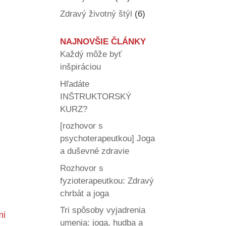
Zdravý životný štýl
(6)
NAJNOVŠIE ČLÁNKY
Každý môže byť
inšpiráciou
Hľadáte
INŠTRUKTORSKÝ
KURZ?
[rozhovor s
psychoterapeutkou] Joga
a duševné zdravie
Rozhovor s
fyzioterapeutkou: Zdravý
chrbát a joga
Tri spôsoby vyjadrenia
mi
umenia: joga, hudba a