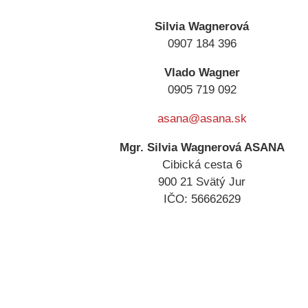
Silvia Wagnerová
0907 184 396
Vlado Wagner
0905 719 092
asana@asana.sk
Mgr. Silvia Wagnerová ASANA
Cibická cesta 6
900 21 Svätý Jur
IČO: 56662629