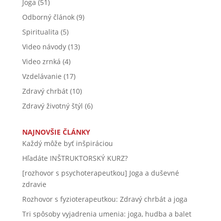
Joga
(51)
Odborný článok
(9)
Spiritualita
(5)
Video návody
(13)
Video zrnká
(4)
Vzdelávanie
(17)
Zdravý chrbát
(10)
Zdravý životný štýl
(6)
NAJNOVŠIE ČLÁNKY
Každý môže byť inšpiráciou
Hľadáte INŠTRUKTORSKÝ KURZ?
[rozhovor s psychoterapeutkou] Joga a duševné
zdravie
Rozhovor s fyzioterapeutkou: Zdravý chrbát a joga
Tri spôsoby vyjadrenia umenia: joga, hudba a balet