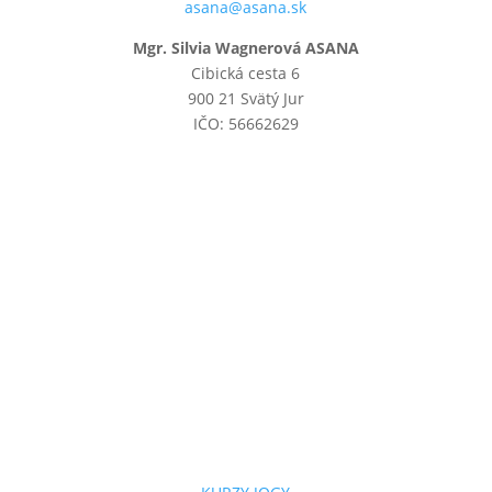
asana@asana.sk
Mgr. Silvia Wagnerová ASANA
Cibická cesta 6
900 21 Svätý Jur
IČO: 56662629