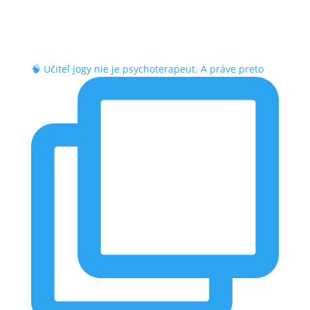
🧠 Učiteľ jogy nie je psychoterapeut. A práve preto