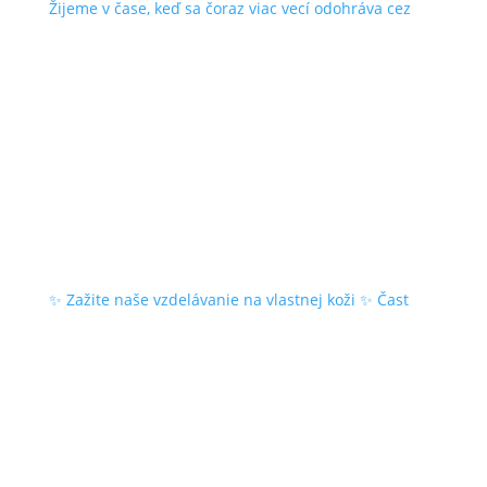
Žijeme v čase, keď sa čoraz viac vecí odohráva cez
✨ Zažite naše vzdelávanie na vlastnej koži ✨ Čast