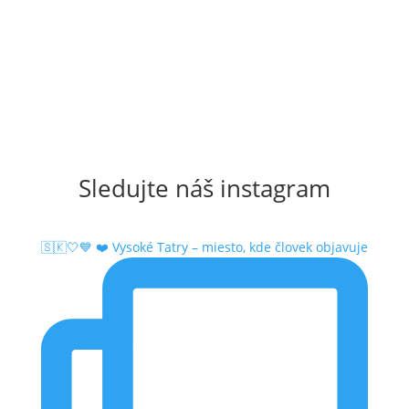
Sledujte náš instagram
🇸🇰🤍💙 ❤️ Vysoké Tatry – miesto, kde človek objavuje