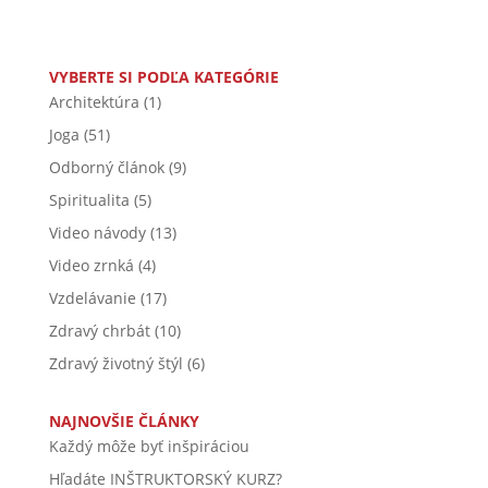
VYBERTE SI PODĽA KATEGÓRIE
Architektúra
(1)
Joga
(51)
Odborný článok
(9)
Spiritualita
(5)
Video návody
(13)
Video zrnká
(4)
Vzdelávanie
(17)
Zdravý chrbát
(10)
Zdravý životný štýl
(6)
NAJNOVŠIE ČLÁNKY
Každý môže byť inšpiráciou
Hľadáte INŠTRUKTORSKÝ KURZ?