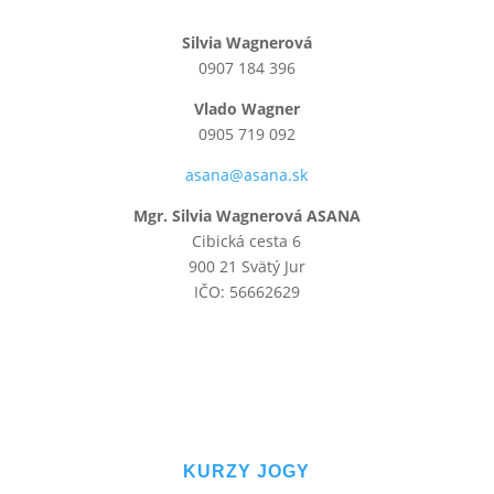
Silvia Wagnerová
0907 184 396
Vlado Wagner
0905 719 092
asana@asana.sk
Mgr. Silvia Wagnerová ASANA
Cibická cesta 6
900 21 Svätý Jur
IČO: 56662629
KURZY JOGY