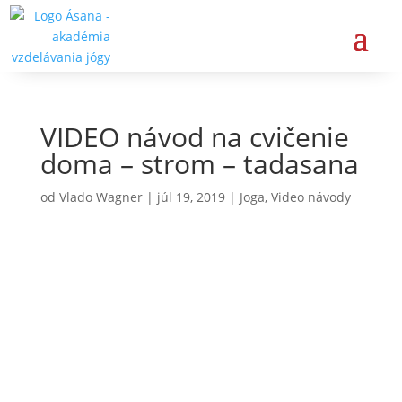
VIDEO návod na cvičenie
doma – strom – tadasana
od
Vlado Wagner
|
júl 19, 2019
|
Joga
,
Video návody