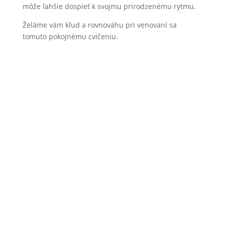
môže ľahšie dospieť k svojmu prirodzenému rytmu.
Želáme vám kľud a rovnováhu pri venovaní sa
tomuto pokojnému cvičeniu.